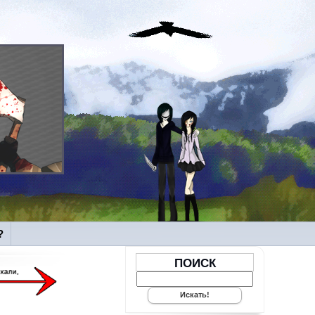
?
ПОИСК