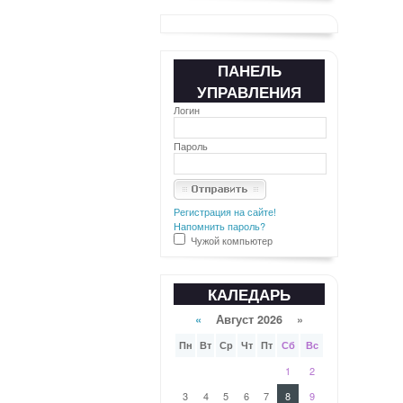
ПАНЕЛЬ
УПРАВЛЕНИЯ
Логин
Пароль
Регистрация на сайте!
Напомнить пароль?
Чужой компьютер
КАЛЕДАРЬ
«
Август 2026 »
Пн
Вт
Ср
Чт
Пт
Сб
Вс
1
2
3
4
5
6
7
8
9