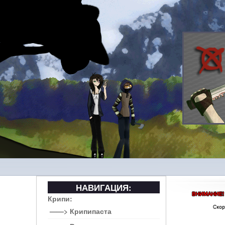
НАВИГАЦИЯ:
Крипи:
——> Крипипаста