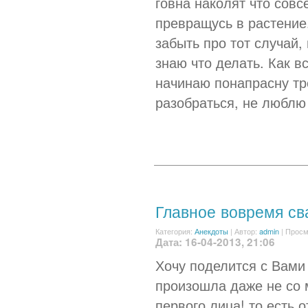
говна наколят что совс
превращусь в растение.
забыть про тот случай,
знаю что делать. Как 
начинаю понапрасну тре
разобраться, не люблю
Главное вовремя св
Категория:
Анекдоты
|
Автор:
admin
| Просм
Дата: 16-04-2013, 21:06
Хочу поделится с Вами
произошла даже не со 
первого лица! то есть 