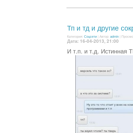
Тп и тд и другие со
Категория:
Соцсети
|
Автор:
admin
| Просмо
Дата: 16-04-2013, 21:00
И т.п. и т.д. Истинная Т