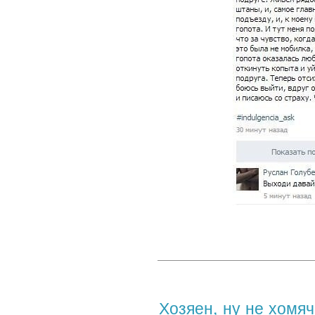
Хозяен, ну не хомяч