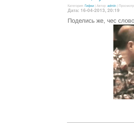
Категория:
Гифки
|
Автор:
admin
| Просмотр
Дата: 16-04-2013, 20:19
Поделись же, чес слово