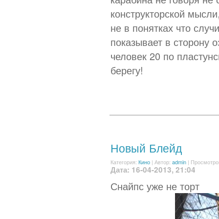
конструкторской мысли,
не в понятках что случ
показывает в сторону о
человек 20 по пластунс
берегу!
Новый Блейд
Категория:
Кино
|
Автор:
admin
| Просмотро
Дата: 16-04-2013, 21:04
Снайпс уже не торт