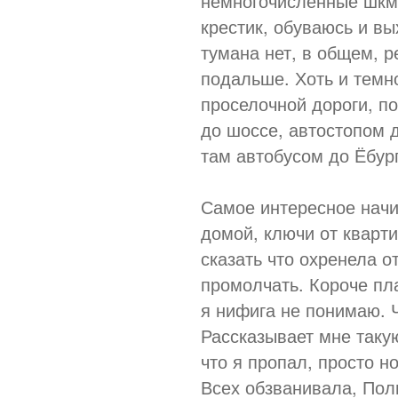
немногочисленные шкмо
крестик, обуваюсь и вы
тумана нет, в общем, 
подальше. Хоть и темно
проселочной дороги, по
до шоссе, автостопом 
там автобусом до Ёбур
Самое интересное нач
домой, ключи от кварти
сказать что охренела о
промолчать. Короче пла
я нифига не понимаю. Ч
Рассказывает мне таку
что я пропал, просто н
Всех обзванивала, Пол