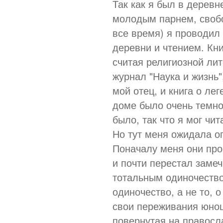
Так как я был в дерев
молодым парнем, свобо
все время) я проводил 
деревни и чтением. Кни
считая религиозной ли
журнал "Наука и жизнь
мой отец, и книга о ле
доме было очень темно
было, так что я мог чит
Но тут меня ожидала о
Поначалу меня они прос
и почти перестал замеч
тотальным одиночество
одиночество, а не то, 
свои переживания юнош
повернутая на правосла