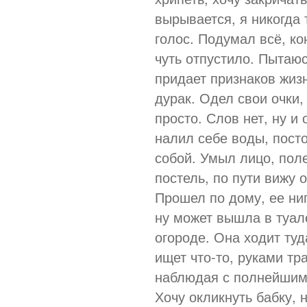
вырывается, я никогда 
голос. Подумал всё, к
чуть отпустило. Пытаюс
придает признаков жиз
дурак. Одел свои очки,
просто. Слов нет, ну и
налил себе воды, пост
собой. Умыл лицо, пол
постель, по пути вижу 
Прошел по дому, ее ни
ну может вышла в туале
огороде. Она ходит туд
ищет что-то, руками тр
наблюдая с полнейшим
Хочу окликнуть бабку, 