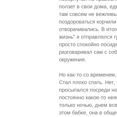
ползет в свои дома, ед
там совсем не вежливы
поздороваться корчили
отворачивались. В итог
жизнь" я отправлялся г
просто спокойно посиде
разговаривал сам с соб
окружения.
Но как-то со временем,
Стал плохо спать. Нет,
просыпался посреди ноч
постоянно какое-то не
только ночью, днем все
этом бабке, она в обще