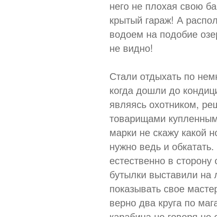
него не плохая свою ба
крытый гараж! А распо
водоем на подобие озер
не видно!
Стали отдыхать по немн
когда дошли до кондици
являясь охотником, ре
товарищами купленным
марки не скажу какой н
нужно ведь и обкатать.
естественно в сторону 
бутылки выставили на л
показывать свое мастер
верно два круга по маг
карабина не говоря не 