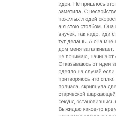
идеи. Не пришлось этог
заметила. С несвойств
пожилых людей скорост
а я стою столбом. Она 
внучек, так надо, иди 
тут делашь. А она мне н
дом меня заталкивает. 
не понимаю, начинают 
Отказываюсь от идеи з
одеяло на случай если 
притворяюсь что сплю.
полчаса, скрипнула дв
старческой шаркающей 
секунд остановившись 
Выжидаю какое-то врем