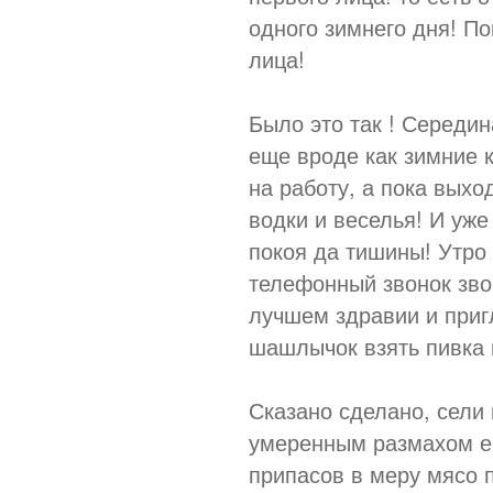
одного зимнего дня! По
лица!
Было это так ! Середи
еще вроде как зимние 
на работу, а пока выхо
водки и веселья! И уже
покоя да тишины! Утро 
телефонный звонок зво
лучшем здравии и приг
шашлычок взять пивка 
Сказано сделано, сели 
умеренным размахом ещ
припасов в меру мясо п