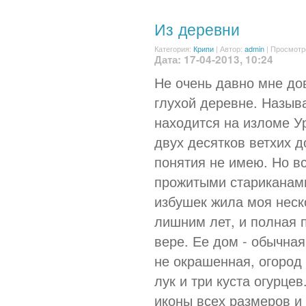
Из деревни
Категория:
Крипи
|
Автор:
admin
| Просмотр
Дата: 17-04-2013, 10:24
Не очень давно мне до
глухой деревне. Назыв
находится на изломе У
двух десятков ветхих д
понятия не имею. Но в
прожитыми стариканами.
избушек жила моя неско
лишним лет, и полная 
вере. Ее дом - обычна
не окрашенная, огород 
лук и три куста огурце
иконы всех размеров и 