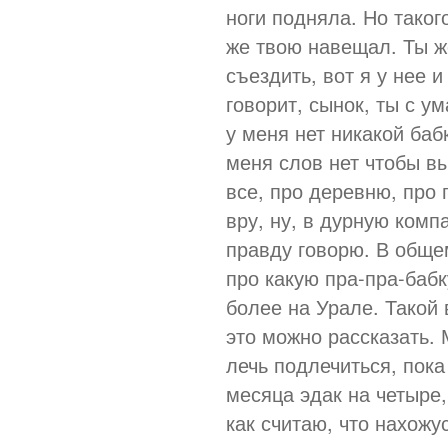
ноги подняла. Но таког
же твою навещал. Ты ж
съездить, вот я у нее и
говорит, сынок, ты с у
у меня нет никакой баб
меня слов нет чтобы вы
все, про деревню, про 
вру, ну, в дурную комп
правду говорю. В обще
про какую пра-пра-баб
более на Урале. Такой
это можно рассказать.
лечь подлечиться, пока
месяца эдак на четыре,
как считаю, что нахожу