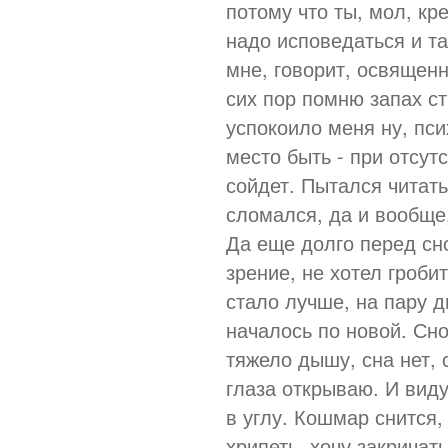
потому что ты, мол, кр
надо исповедаться и та
мне, говорит, освященн
сих пор помню запах ст
успокоило меня ну, пс
место быть - при отсу
сойдет. Пытался читать
сломался, да и вообще,
Да еще долго перед сно
зрение, не хотел гроби
стало лучше, на пару д
началось по новой. Сн
тяжело дышу, сна нет, 
глаза открываю. И виду
в углу. Кошмар снится,
хрипеть, хочу закричать