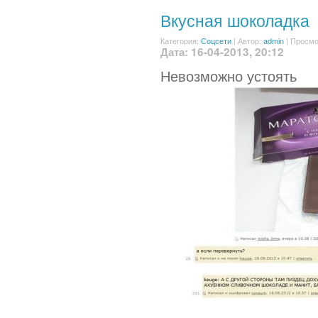
Вкусная шоколадка
Категория:
Соцсети
|
Автор:
admin
| Просмо
Дата: 16-04-2013, 20:12
Невозможно устоять