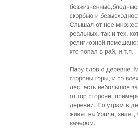
безжизненные,бледные 
скорбью и безысходнос
Слышал от нее множест
реальных, так и тех, к
религиозной помешаност
кто попал в рай, и т.п.
Пару слов о деревне. М
стороны горы, и со вс
лес, есть небольшое з
от гор стороне, пример
деревни. По утрам в де
живет на Урале, знает,
вечером.