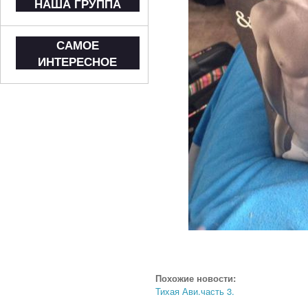
НАША ГРУППА
САМОЕ
ИНТЕРЕСНОЕ
Похожие новости:
Тихая Ави.часть 3.