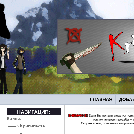
ГЛАВНАЯ
ДОБА
НАВИГАЦИЯ:
Крипи:
——> Крипипаста