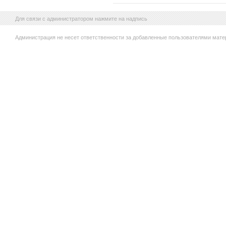
Для связи с администратором нажмите на надпись
Администрация не несет ответственности за добавленные пользователями мате