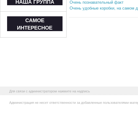
НАША ГРУППА
Очень познавательный факт
Очень удобные коробки, на самом д
САМОЕ
ИНТЕРЕСНОЕ
Для связи с администратором нажмите на надпись
Администрация не несет ответственности за добавленные пользователями мате