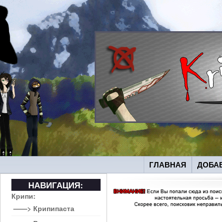
ГЛАВНАЯ
ДОБА
НАВИГАЦИЯ:
Крипи:
——> Крипипаста