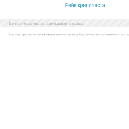
Рейк крипипаста
Для связи с администратором нажмите на надпись
Администрация не несет ответственности за добавленные пользователями мате