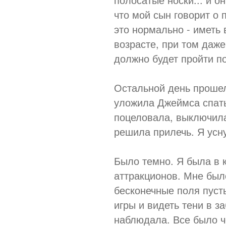
что мой сын говорит о 
это нормально - иметь
возрасте, при том даж
должно будет пройти по
Остальной день прошел 
уложила Джеймса спать.
поцеловала, выключила 
решила прилечь. Я усну
Было темно. Я была в 
аттракционов. Мне был
бесконечные поля пуст
игры и видеть тени в з
наблюдала. Все было ч