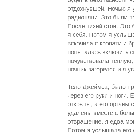
отдохнувшей. Ночью я 
радионяни. Это были по
После тихий стон. Это 
я себя. Потом я услыш
вскочила с кровати и б
попыталась включить св
почувствовала теплую,
ночник загорелся и я у
Тело Джеймса, было пр
через его руки и ноги.
открыты, а его органы 
удалены вместе с боль
отвращение, я едва мог
Потом я услышала его 