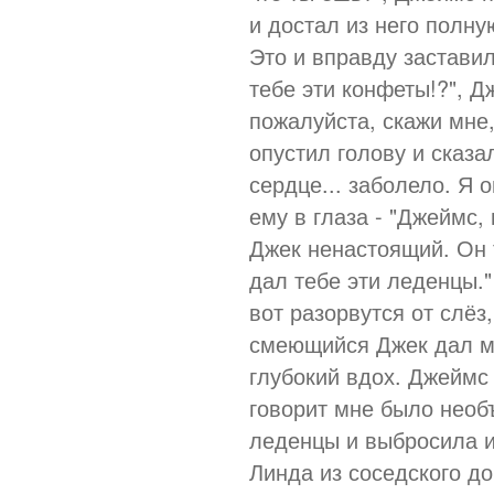
и достал из него полну
Это и вправду заставил
тебе эти конфеты!?", 
пожалуйста, скажи мне,
опустил голову и сказа
сердце... заболело. Я 
ему в глаза - "Джеймс
Джек ненастоящий. Он 
дал тебе эти леденцы." 
вот разорвутся от слёз
смеющийся Джек дал мне
глубокий вдох. Джеймс 
говорит мне было необ
леденцы и выбросила и
Линда из соседского д