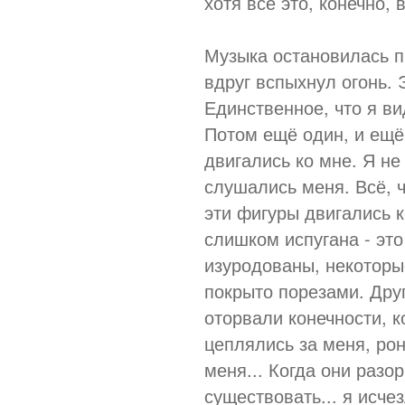
хотя всё это, конечно, в
Музыка остановилась п
вдруг вспыхнул огонь. 
Единственное, что я ви
Потом ещё один, и ещё.
двигались ко мне. Я не
слушались меня. Всё, ч
эти фигуры двигались к
слишком испугана - это
изуродованы, некоторы
покрыто порезами. Дру
оторвали конечности, к
цеплялись за меня, ро
меня... Когда они разо
существовать... я исче