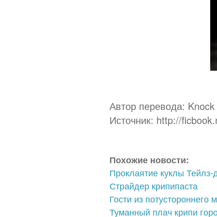
Автор перевода: Knock
Источник:
http://ficbook
Похожие новости:
Проклаятие куклы Тейлз-
Страйдер крипипаста
Гости из потустороннего 
Туманный плач крипи гор