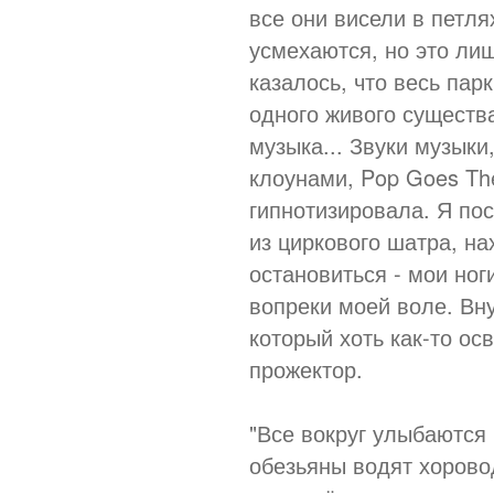
все они висели в петля
усмехаются, но это ли
казалось, что весь пар
одного живого существа
музыка... Звуки музыки
клоунами, Pop Goes The
гипнотизировала. Я по
из циркового шатра, на
остановиться - мои но
вопреки моей воле. Вн
который хоть как-то о
прожектор.
"Все вокруг улыбаются
обезьяны водят хорово