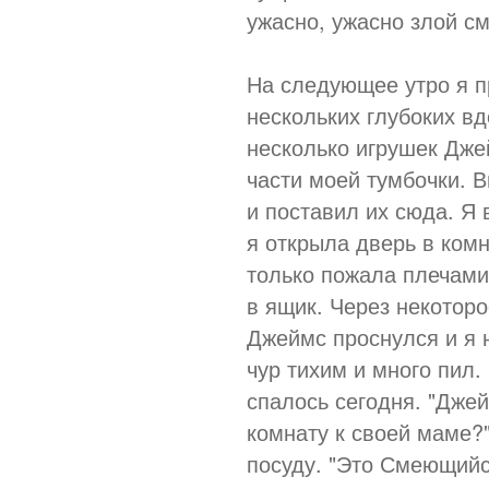
ужасно, ужасно злой см
На следующее утро я п
нескольких глубоких вд
несколько игрушек Дже
части моей тумбочки. 
и поставил их сюда. Я 
я открыла дверь в комн
только пожала плечами
в ящик. Через некоторо
Джеймс проснулся и я 
чур тихим и много пил
спалось сегодня. "Дже
комнату к своей маме?"
посуду. "Это Смеющийс