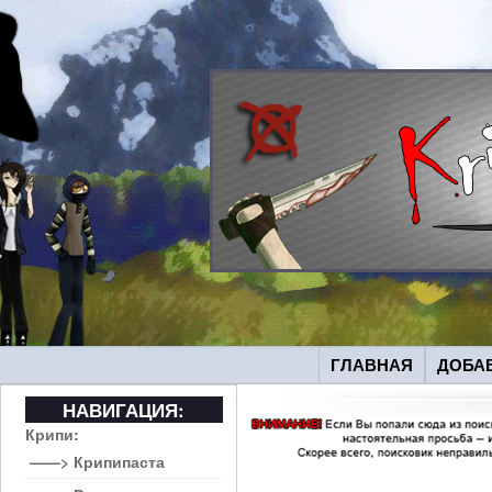
ГЛАВНАЯ
ДОБА
НАВИГАЦИЯ:
Крипи:
——> Крипипаста