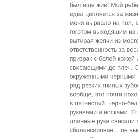
был еще жив! Мой ребе
едва цепляется за жизн
меня вырвало на пол, 
гоготом выходящим из-
вытирая желчи из моего
ответственность за вес
призрак с белой кожей
свисающими до плеч. О
окруженными черными к
ряд резких гнилых зубо
вообще, это почти похо
в пятнистый, черно-бе
рукавами и носками. Ег
длинные руки свисали м
сбалансирован... он вы