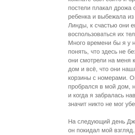
постели плакал дрожа о
ребенка и выбежала из
Линды, к счастью они 
воспользоваться их те
Много времени бы я у н
понять, что здесь не б
они смотрели на меня 
дом и всё, что они наш
корзины с номерами. Он
пробрался в мой дом, н
и когда я забралась на
значит никто не мог уб
На следующий день Дже
он покидал мой взгляд