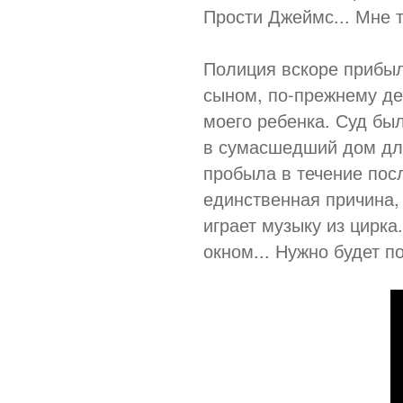
Прости Джеймс... Мне т
Полиция вскоре прибыл
сыном, по-прежнему де
моего ребенка. Суд бы
в сумасшедший дом для
пробыла в течение посл
единственная причина, 
играет музыку из цирка
окном... Нужно будет п