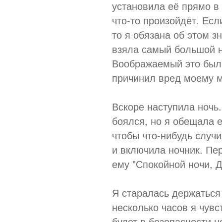
установила её прямо в
что-то произойдёт. Есл
то я обязана об этом з
взяла самый большой н
Воображаемый это был д
причинил вред моему м
Вскоре наступила ночь
боялся, но я обещала е
чтобы что-нибудь случи
и включила ночник. Пер
ему "Спокойной ночи, 
Я старалась держаться 
несколько часов я чувс
будет в безопасности н