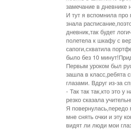
замечание в дневнике н
И тут я вспомнила про 
знала расписание,поэто
дневник,так будет логи
полетела к шкафу с ве
сапоги,схватила портф
было без 10 минут!При
Первым уроком был рус
зашла в класс,ребята 
глазами. Вдруг из-за с
- Так так так,кто это у
резко сказала учительн
Я повернулась,передо 
мне снять очки и эту к
видят ли люди мои гла