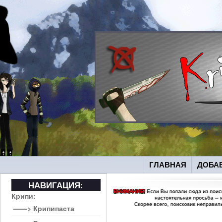
ГЛАВНАЯ
ДОБА
НАВИГАЦИЯ:
Крипи:
——> Крипипаста