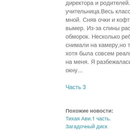
директора и родителей
учительница.Весь клас
мной. Сняв очки и кофт
вымер. Из-за спины ра
обморок. Несколько ре
снимали на камеру,но т
хотя была совсем реал
на меня. Я разбежалась
окну...
Часть 3
Похожие новости:
Тихая Ави.1 часть.
Загадочный диск