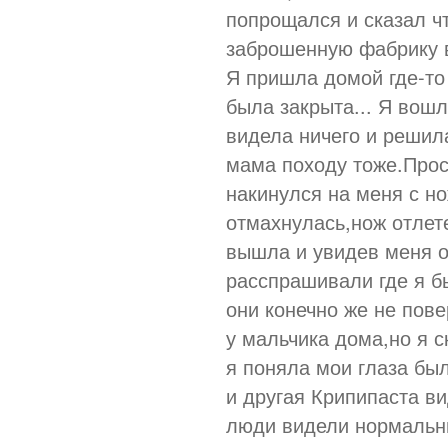
попрощался и сказал чт
заброшенную фабрику в
Я пришла домой где-то
была закрыта... Я вош
видела ничего и решил
мама походу тоже.Прос
накинулся на меня с но
отмахнулась,нож отлет
вышла и увидев меня о
расспрашивали где я б
они конечно же не пов
у мальчика дома,но я с
я поняла мои глаза был
и другая Крипипаста в
люди видели нормальн