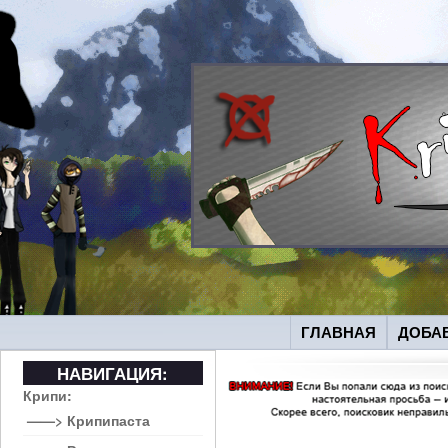
ГЛАВНАЯ
ДОБА
НАВИГАЦИЯ:
Крипи:
——> Крипипаста