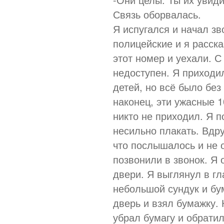
Связь оборвалась.
Я испугался и начал з
полицейские и я расска
этот номер и уехали. С
недоступен. Я приходи
детей, но всё было без
наконец, эти ужасные 
никто не приходил. Я п
несильно плакать. Вдру
что послышалось и не 
позвонили в звонок. Я 
двери. Я выглянул в гл
небольшой сундук и бу
дверь и взял бумажку. 
убрал бумагу и обрати