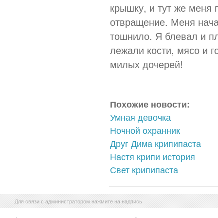
крышку, и тут же меня 
отвращение. Меня нача
тошнило. Я блевал и пл
лежали кости, мясо и 
милых дочерей!
Похожие новости:
Умная девочка
Ночной охранник
Друг Дима крипипаста
Настя крипи история
Свет крипипаста
Для связи с администратором нажмите на надпись