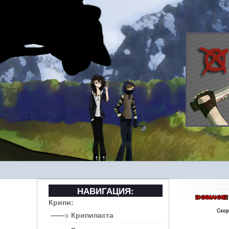
НАВИГАЦИЯ:
Крипи:
——> Крипипаста