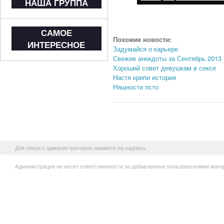
НАША ГРУППА
САМОЕ
Похожие новости:
ИНТЕРЕСНОЕ
Задумайся о карьере
Свежие анекдоты за Сентябрь 2013
Хороший совет девушкам в сексе
Настя крипи история
Няшности псто
Для связи с администратором нажмите на надпись
Администрация не несет ответственности за добавленные пользователями мате