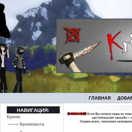
ГЛАВНАЯ
ДОБА
НАВИГАЦИЯ:
Крипи:
——> Крипипаста