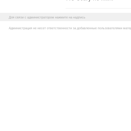
Для связи с администратором нажмите на надпись
Администрация не несет ответственности за добавленные пользователями мате