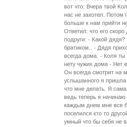
вот что: Вчера твой Ко
нас не захотел. Потом 
больше к нам прийти н
Ответил: что его скоро
подруги: - Какой дядя?
братиком.. - Дядя прихо
всегда дома. - Коля ты
нету чужих дома - Нет 
Он всегда смотрит на м
услышанного я пришла 
что мне делать. Я сама
ведь теперь я начинаю 
каждым днем мне все б
поселился кто то друго
умный что бы себя не в