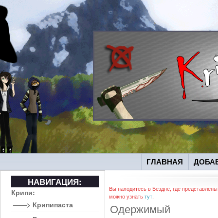
ГЛАВНАЯ
ДОБА
НАВИГАЦИЯ:
Вы находитесь в Бездне, где представлены
Крипи:
можно узнать
тут
.
——> Крипипаста
Одержимый