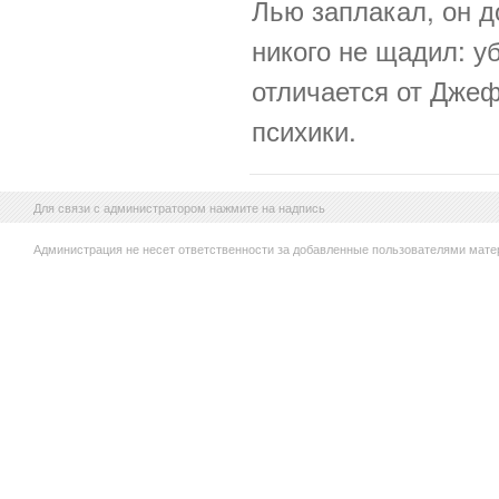
Лью заплакал, он д
никого не щадил: 
отличается от Джеф
психики.
Для связи с администратором нажмите на надпись
Администрация не несет ответственности за добавленные пользователями мате