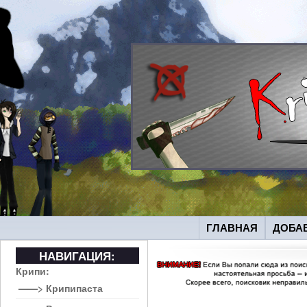
ГЛАВНАЯ
ДОБА
НАВИГАЦИЯ:
Крипи:
——> Крипипаста