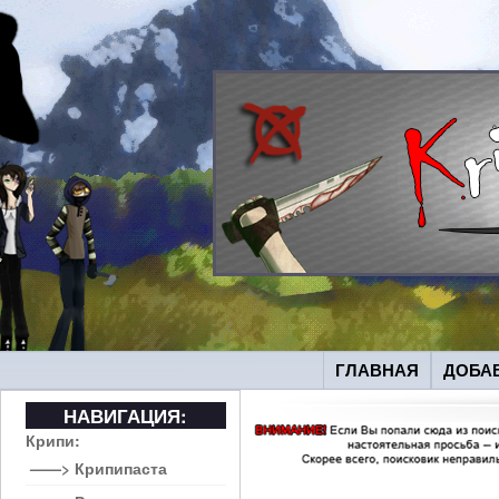
ГЛАВНАЯ
ДОБА
НАВИГАЦИЯ:
Крипи:
——> Крипипаста