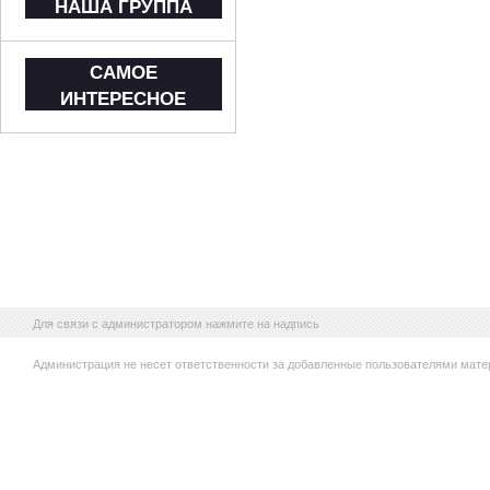
НАША ГРУППА
САМОЕ
ИНТЕРЕСНОЕ
Для связи с администратором нажмите на надпись
Администрация не несет ответственности за добавленные пользователями мате