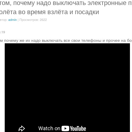
том, почему надо выключать электронные 
олёта во время взлёта и посадки
втор:
admin
| Просмотров: 2622
3:19
ом почему же их надо выключать все свои телефоны и прочее на бо