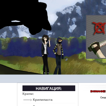
НАВИГАЦИЯ:
Крипи:
——> Крипипаста