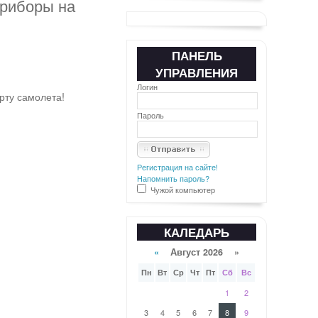
приборы на
ПАНЕЛЬ
УПРАВЛЕНИЯ
Логин
рту самолета!
Пароль
Регистрация на сайте!
Напомнить пароль?
Чужой компьютер
КАЛЕДАРЬ
«
Август 2026 »
Пн
Вт
Ср
Чт
Пт
Сб
Вс
1
2
3
4
5
6
7
8
9