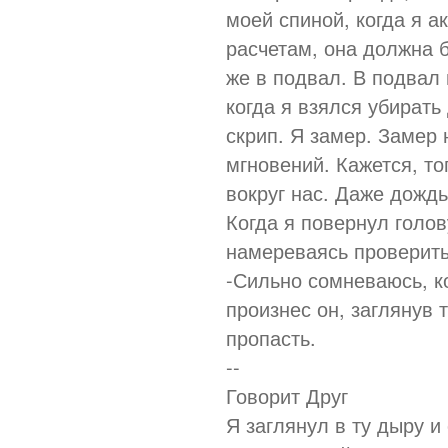
моей спиной, когда я а
расчетам, она должна 
же в подвал. В подвал
когда я взялся убирать
скрип. Я замер. Замер 
мгновений. Кажется, то
вокруг нас. Даже дождь
Когда я повернул голов
намереваясь проверить 
-Сильно сомневаюсь, ко
произнес он, заглянув 
пропасть.
--
Говорит Друг
Я заглянул в ту дыру и