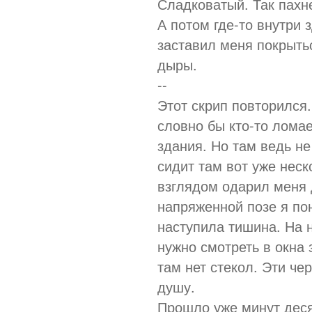
Сладковатый. Так пахне
А потом где-то внутри 
заставил меня покрытьс
дыры.
--
Этот скрип повторился
словно бы кто-то ломае
здания. Но там ведь не
сидит там вот уже неск
взглядом одарил меня д
напряженной позе я по
наступила тишина. На 
нужно смотреть в окна
там нет стекол. Эти ч
душу.
Прошло уже минут десят