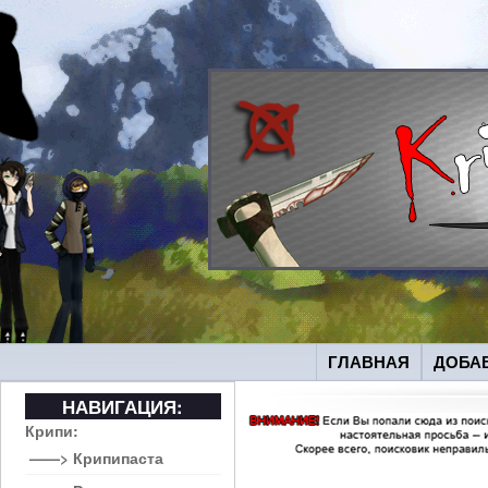
ГЛАВНАЯ
ДОБА
НАВИГАЦИЯ:
Крипи:
——> Крипипаста