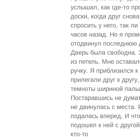
услышал, как где-то пр
доски, когда друг снов
спросить у него, так ли
часов назад. Но я пром
отодвинул последнюю д
Дверь была свободна. 
из петель. Мне остава
ручку. Я приблизился к
прилегали друг к другу
темноты шириной пальц
Постаравшись не думать
не двинулась с места.
подалась вперед. И что
подошел к ней с другой
кто-то