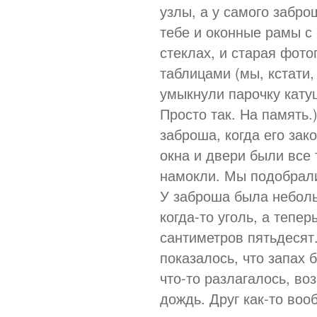
узлы, а у самого забро
тебе и оконные рамы с
стеклах, и старая фот
таблицами (мы, кстати,
умыкнули парочку кату
Просто так. На память.
заброша, когда его зако
окна и двери были все 
намокли. Мы подобрали
У заброша была неболь
когда-то уголь, а тепе
сантиметров пятьдесят
показалось, что запах
что-то разлагалось, во
дождь. Друг как-то во