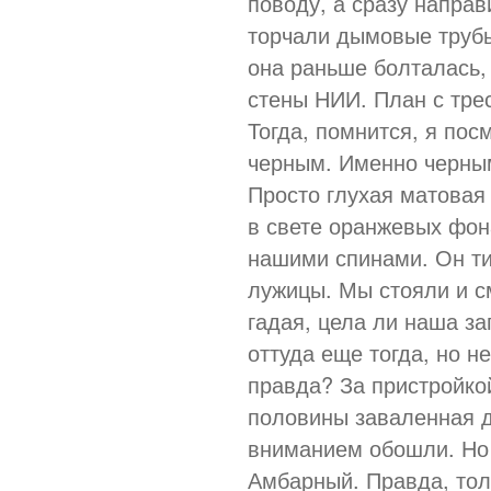
поводу, а сразу направ
торчали дымовые трубы
она раньше болталась,
стены НИИ. План с тре
Тогда, помнится, я пос
черным. Именно черным,
Просто глухая матовая
в свете оранжевых фона
нашими спинами. Он ти
лужицы. Мы стояли и с
гадая, цела ли наша за
оттуда еще тогда, но н
правда? За пристройко
половины заваленная д
вниманием обошли. Но 
Амбарный. Правда, толь