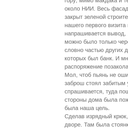
около НИИ. Весь фасад
закрыт зеленой строите
нашего первого визита 
напрашивается вывод, ч
можно было только чер
словно частью других д
которых был банк. И мн
распоряжение позакола
Мол, чтоб пьянь не оши
заброш стоял забитым 
спрашивается, туда по
стороны дома была пож
была наша цель.
Сделав изрядный крюк,
дворе. Там была стоянк