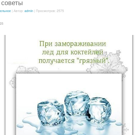
 советы
ельное
| Автор:
admin
| Просмотров: 2575
:25