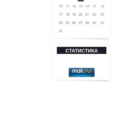
10
11
12
13
14
15
16
17
18
19
20
21
22
23
24
25
26
27
28
29
30
31
СТАТИСТИКА