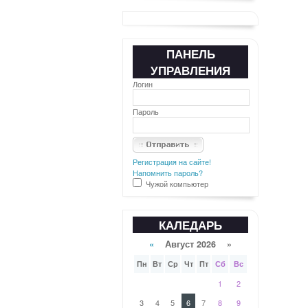
ПАНЕЛЬ
УПРАВЛЕНИЯ
Логин
Пароль
Регистрация на сайте!
Напомнить пароль?
Чужой компьютер
КАЛЕДАРЬ
«
Август 2026 »
Пн
Вт
Ср
Чт
Пт
Сб
Вс
1
2
3
4
5
6
7
8
9