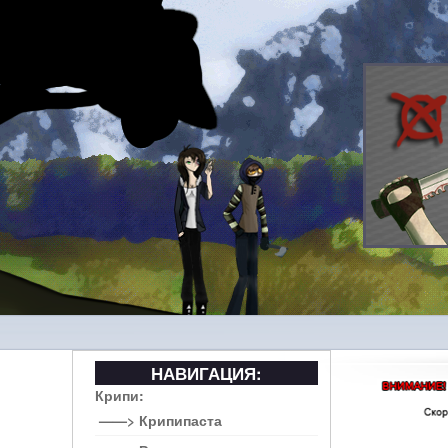
НАВИГАЦИЯ:
Крипи:
——> Крипипаста