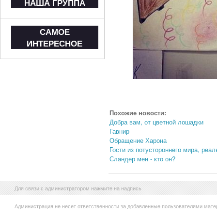
НАША ГРУППА
САМОЕ
ИНТЕРЕСНОЕ
Похожие новости:
Добра вам, от цветной лошадки
Гавнир
Обращение Харона
Гости из потустороннего мира, реал
Сландер мен - кто он?
Для связи с администратором нажмите на надпись
Администрация не несет ответственности за добавленные пользователями мате