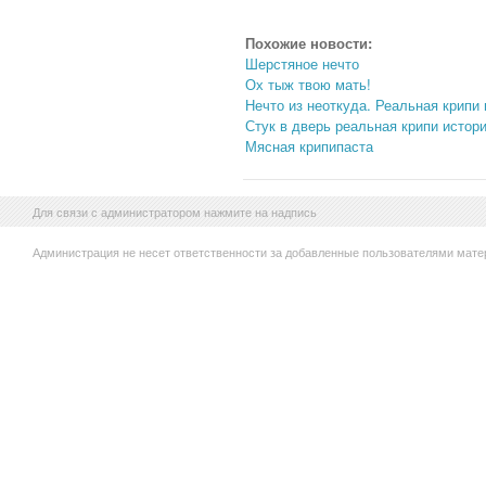
Похожие новости:
Шерстяное нечто
Ох тыж твою мать!
Нечто из неоткуда. Реальная крипи
Стук в дверь реальная крипи истор
Мясная крипипаста
Для связи с администратором нажмите на надпись
Администрация не несет ответственности за добавленные пользователями мате