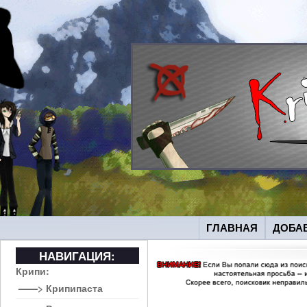
ГЛАВНАЯ
ДОБА
НАВИГАЦИЯ:
Крипи:
——> Крипипаста