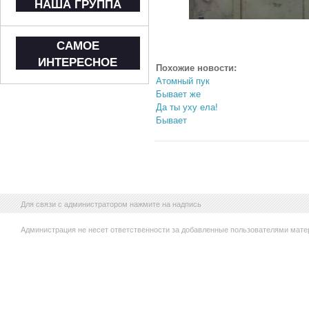
НАША ГРУППА
САМОЕ
ИНТЕРЕСНОЕ
Похожие новости:
Атомный пук
Бывает же
Да ты уху ела!
Бывает
Для связи с администратором нажмите на надпись
Администрация не несет ответственности за добавленные пользователями мате