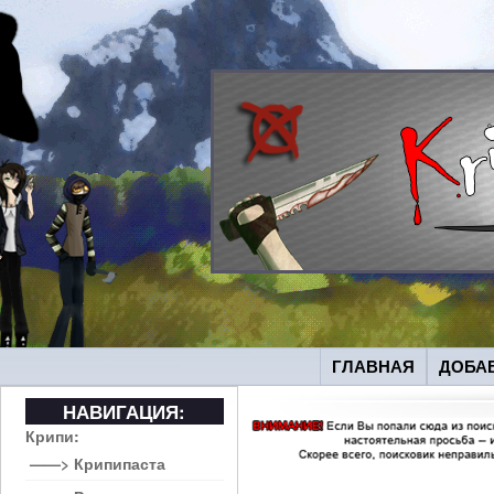
ГЛАВНАЯ
ДОБА
НАВИГАЦИЯ:
Крипи:
——> Крипипаста