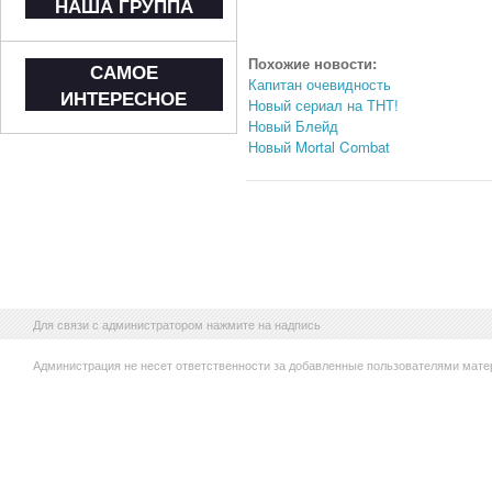
НАША ГРУППА
Похожие новости:
САМОЕ
Капитан очевидность
ИНТЕРЕСНОЕ
Новый сериал на ТНТ!
Новый Блейд
Новый Mortal Combat
Для связи с администратором нажмите на надпись
Администрация не несет ответственности за добавленные пользователями мате