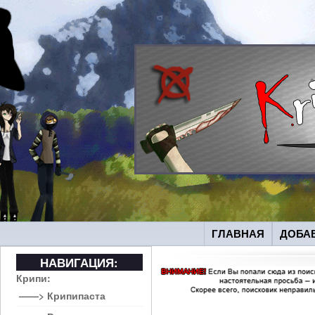
ГЛАВНАЯ
ДОБА
НАВИГАЦИЯ:
Крипи:
——> Крипипаста