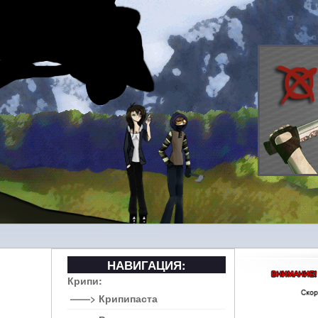
НАВИГАЦИЯ:
Крипи:
——> Крипипаста