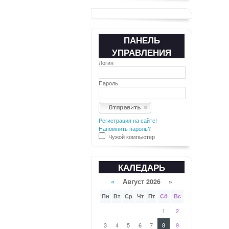
ПАНЕЛЬ
УПРАВЛЕНИЯ
Логин
Пароль
Регистрация на сайте!
Напомнить пароль?
Чужой компьютер
КАЛЕДАРЬ
«
Август 2026 »
Пн
Вт
Ср
Чт
Пт
Сб
Вс
1
2
3
4
5
6
7
8
9