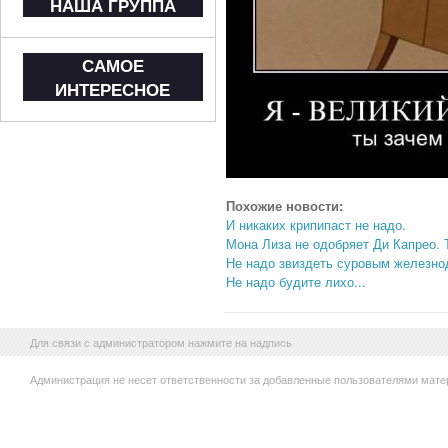
НАША ГРУППА
САМОЕ
ИНТЕРЕСНОЕ
Похожие новости:
И никаких крипипаст не надо.
Мона Лиза не одобряет Ди Капрео. 
Не надо звиздеть суровым железн
Не надо будите лихо...
Для связи с администратором нажмите на надпись
Администрация не несет ответственности за добавленные пользователями мате