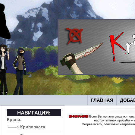
ГЛАВНАЯ
ДОБА
НАВИГАЦИЯ:
Крипи:
——> Крипипаста