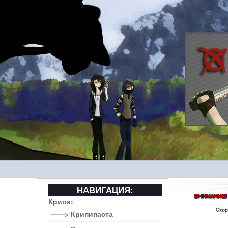
НАВИГАЦИЯ:
Крипи:
——> Крипипаста