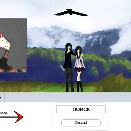
?
ПОИСК