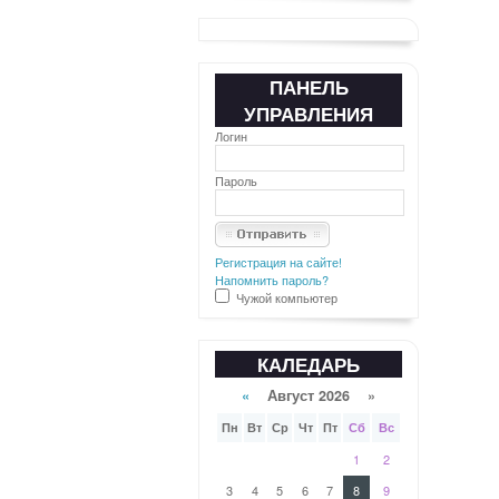
ПАНЕЛЬ
УПРАВЛЕНИЯ
Логин
Пароль
Регистрация на сайте!
Напомнить пароль?
Чужой компьютер
КАЛЕДАРЬ
«
Август 2026 »
Пн
Вт
Ср
Чт
Пт
Сб
Вс
1
2
3
4
5
6
7
8
9