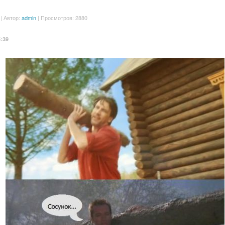
| Автор:
admin
| Просмотров: 2880
5:39