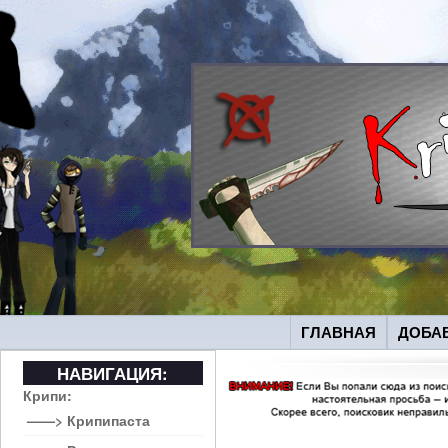
ГЛАВНАЯ
ДОБА
НАВИГАЦИЯ:
Крипи:
——> Крипипаста