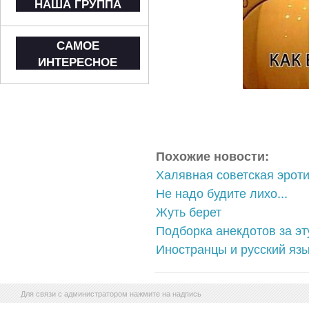
НАША ГРУППА
САМОЕ
ИНТЕРЕСНОЕ
Похожие новости:
Халявная советская эрот
Не надо будите лихо...
Жуть берет
Подборка анекдотов за э
Иностранцы и русский язы
Для связи с администратором нажмите на надпись