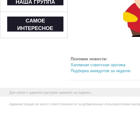
НАША ГРУППА
САМОЕ
ИНТЕРЕСНОЕ
Похожие новости:
Халявная советская эротика
Подборка анекдотов за неделю
Для связи с администратором нажмите на надпись
Администрация не несет ответственности за добавленные пользователями мате