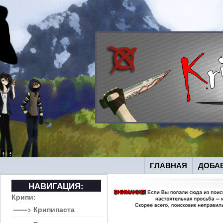
ГЛАВНАЯ
ДОБА
НАВИГАЦИЯ:
Крипи:
——> Крипипаста