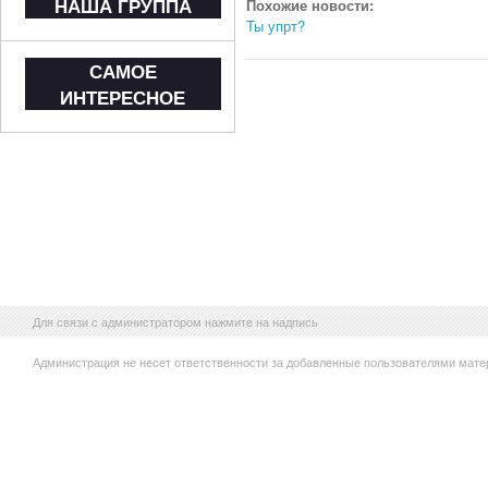
НАША ГРУППА
Похожие новости:
Ты упрт?
САМОЕ
ИНТЕРЕСНОЕ
Для связи с администратором нажмите на надпись
Администрация не несет ответственности за добавленные пользователями мате