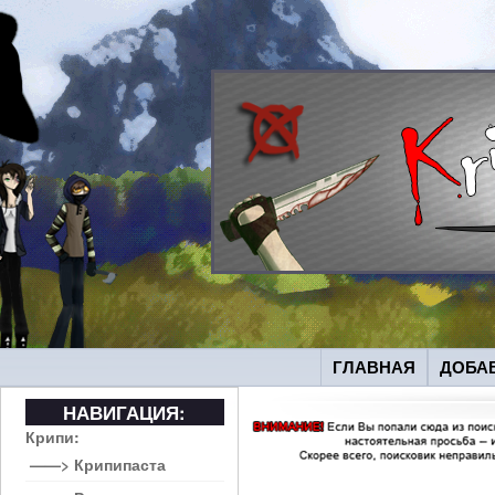
ГЛАВНАЯ
ДОБА
НАВИГАЦИЯ:
Крипи:
——> Крипипаста