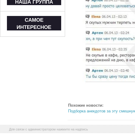
НАША ГРУППА
САМОЕ
ИНТЕРЕСНОЕ
Похожие новости:
Подборка анекдотов за эту смешну
Для связи с администратором нажмите на надпись