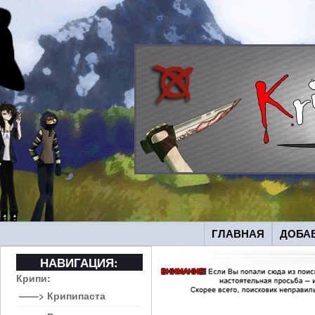
ГЛАВНАЯ
ДОБА
НАВИГАЦИЯ:
Крипи:
——> Крипипаста