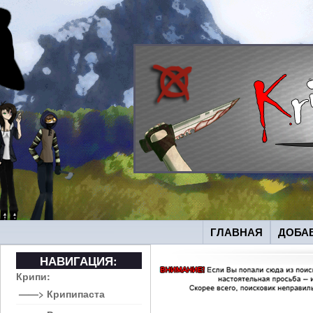
ГЛАВНАЯ
ДОБА
НАВИГАЦИЯ:
Крипи:
——> Крипипаста