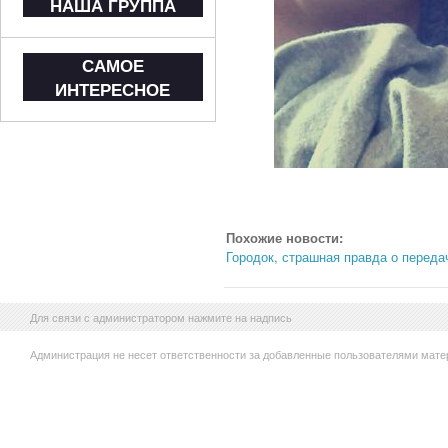
НАША ГРУППА
САМОЕ
ИНТЕРЕСНОЕ
Похожие новости:
Городок, страшная правда о переда
Для связи с администратором нажмите на надпись
Администрация не несет ответственности за добавленные пользователями мате