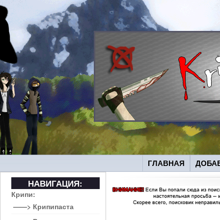
ГЛАВНАЯ
ДОБА
НАВИГАЦИЯ:
Крипи:
——> Крипипаста