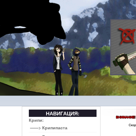
НАВИГАЦИЯ:
Крипи:
——> Крипипаста