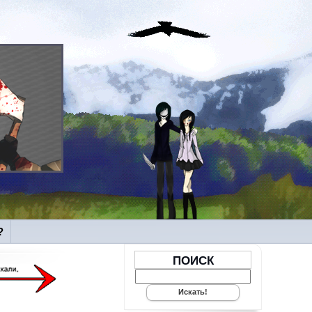
?
ПОИСК