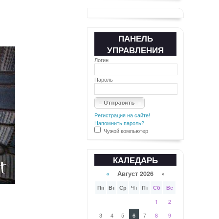
ПАНЕЛЬ
УПРАВЛЕНИЯ
Логин
Пароль
Регистрация на сайте!
Напомнить пароль?
Чужой компьютер
КАЛЕДАРЬ
«
Август 2026 »
Пн
Вт
Ср
Чт
Пт
Сб
Вс
1
2
3
4
5
6
7
8
9