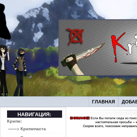
ГЛАВНАЯ
ДОБА
НАВИГАЦИЯ:
Крипи:
——> Крипипаста