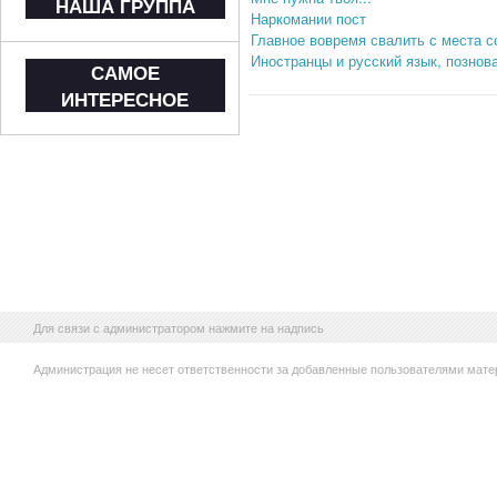
НАША ГРУППА
Наркомании пост
Главное вовремя свалить с места с
Иностранцы и русский язык, познов
САМОЕ
ИНТЕРЕСНОЕ
Для связи с администратором нажмите на надпись
Администрация не несет ответственности за добавленные пользователями мате