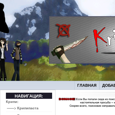
ГЛАВНАЯ
ДОБА
НАВИГАЦИЯ:
Крипи:
——> Крипипаста