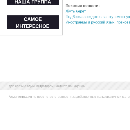
НАША ГРУППА
Похожие новости:
Жуть берет
Подборка анекдотов за эту смешну
САМОЕ
Иностранцы и русский язык, познов
ИНТЕРЕСНОЕ
Для связи с администратором нажмите на надпись
Администрация не несет ответственности за добавленные пользователями мате