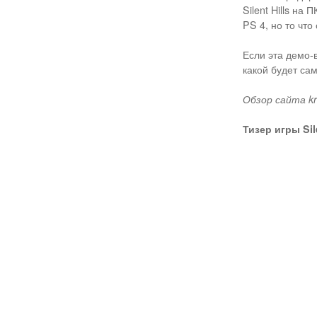
Silent Hills на
PS 4, но то что
Если эта демо-в
какой будет сам
Обзор сайта kri
Тизер игры Sile