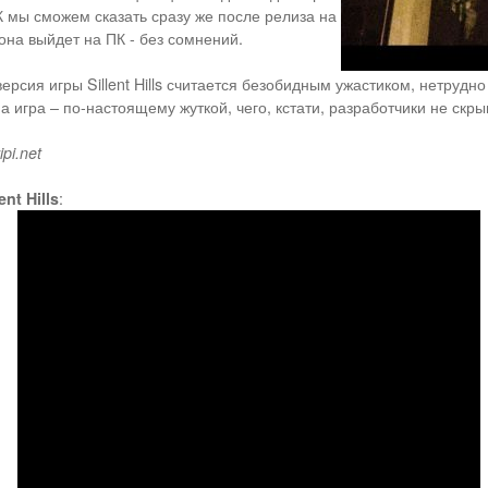
 ПК мы сможем сказать сразу же после релиза на
 она выйдет на ПК - без сомнений.
ерсия игры Sillent Hills считается безобидным ужастиком, нетрудно
а игра – по-настоящему жуткой, чего, кстати, разработчики не скры
pi.net
nt Hills
: