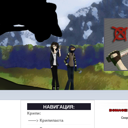
НАВИГАЦИЯ:
Крипи:
——> Крипипаста