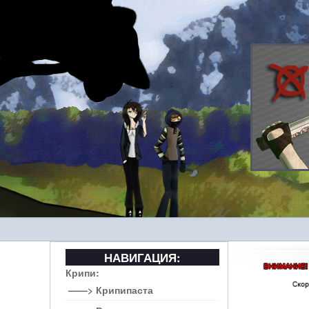
НАВИГАЦИЯ:
Крипи:
——> Крипипаста