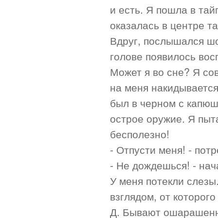
и есть. Я пошла в тай
оказалась в центре та
Вдруг, послышался шор
голове появилось вос
Может я во сне? Я со
на меня накидывается 
был в черном с капюшо
острое оружие. Я пыт
бесполезно!
- Отпусти меня! - пот
- Не дождешься! - нач
У меня потекли слезы
взглядом, от которого
Д. Бывают ошарашенн