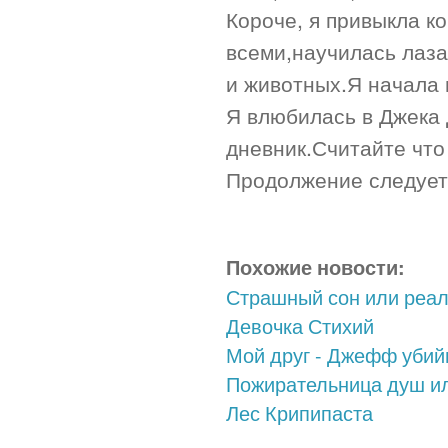
Короче, я привыкла к
всеми,научилась лаза
и животных.Я начала 
Я влюбилась в Джека 
дневник.Считайте что
Продолжение следует.
Похожие новости:
Страшный сон или реал
Девочка Стихий
Мой друг - Джефф убийц
Пожирательница душ и
Лес Крипипаста