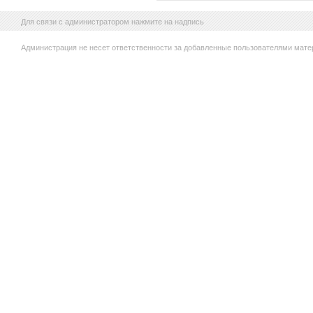
Для связи с администратором нажмите на надпись
Администрация не несет ответственности за добавленные пользователями мате