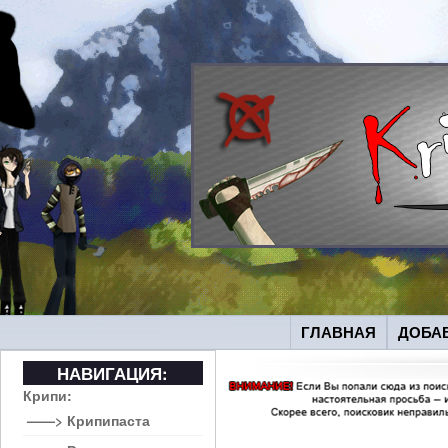
ГЛАВНАЯ
ДОБА
НАВИГАЦИЯ:
Крипи:
——> Крипипаста