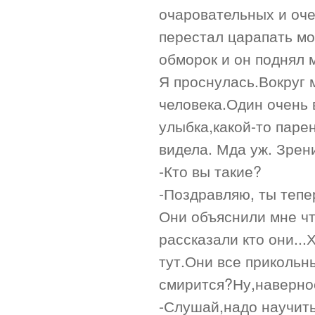
очаровательных и оче
перестал царапать мо
обморок и он поднял 
Я проснулась.Вокруг 
человека.Один очень 
улыбка,какой-то парен
видела. Мда уж. Зрен
-Кто вы такие?
-Поздравляю, ты тепе
Они объяснили мне чт
рассказали кто они...
тут.Они все прикольн
смирится?Ну,наверно
-Слушай,надо научить