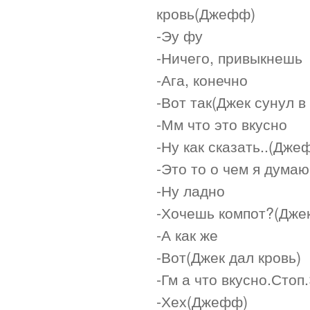
кровь(Джефф)
-Эу фу
-Ничего, привыкнешь
-Ага, конечно
-Вот так(Джек сунул в
-Мм что это вкусно
-Ну как сказать..(Дже
-Это то о чем я думаю.
-Ну ладно
-Хочешь компот?(Джек
-А как же
-Вот(Джек дал кровь)
-Гм а что вкусно.Стоп.
-Хех(Джефф)