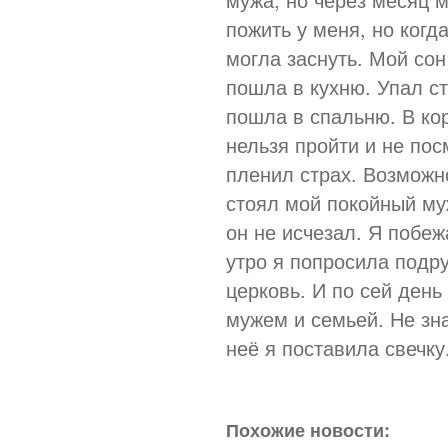
пожить у меня, но когд
могла заснуть. Мой сон
пошла в кухню. Упал с
пошла в спальню. В ко
нельзя пройти и не пос
пленил страх. Возможн
стоял мой покойный муж
он не исчезал. Я побеж
утро я попросила подру
церковь. И по сей день
мужем и семьей. Не зна
неё я поставила свечку
Похожие новости: