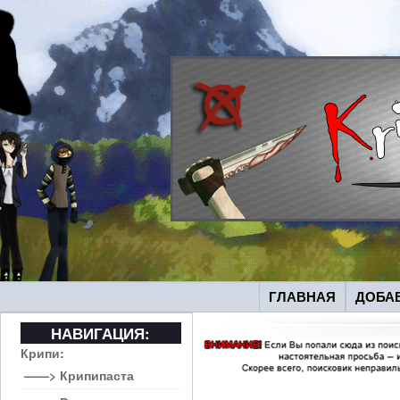
ГЛАВНАЯ
ДОБА
НАВИГАЦИЯ:
Крипи:
——> Крипипаста