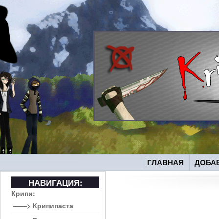
ГЛАВНАЯ
ДОБА
НАВИГАЦИЯ:
Крипи:
——> Крипипаста