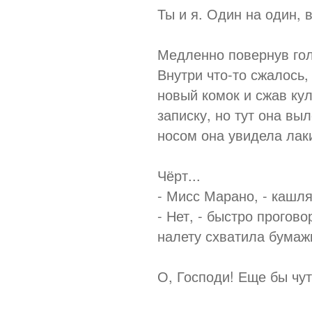
Ты и я. Один на один, в
Медленно повернув голо
Внутри что-то сжалось,
новый комок и сжав ку
записку, но тут она вы
носом она увидела лак
Чёрт...
- Мисс Марано, - кашля
- Нет, - быстро прогов
налету схватила бумажк
О, Господи! Еще бы чут