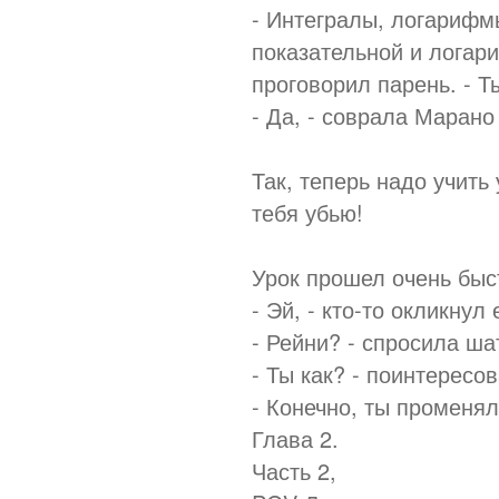
- Интегралы, логарифм
показательной и логар
проговорил парень. - Т
- Да, - соврала Марано
Так, теперь надо учить
тебя убью!
Урок прошел очень быс
- Эй, - кто-то окликнул
- Рейни? - спросила ша
- Ты как? - поинтересо
- Конечно, ты променял
Глава 2.
Часть 2,