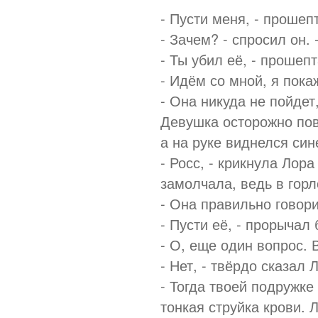
- Пусти меня, - прошеп
- Зачем? - спросил он.
- Ты убил её, - прошепт
- Идём со мной, я пока
- Она никуда не пойдет,
Девушка осторожно пове
а на руке виднелся син
- Росс, - крикнула Лор
замолчала, ведь в горл
- Она правильно говори
- Пусти её, - прорычал
- О, еще один вопрос. 
- Нет, - твёрдо сказал 
- Тогда твоей подружке
тонкая струйка крови. 