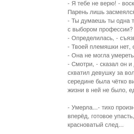
- Я тебе не верю! - вос
Парень лишь засмеялся
- Ты думаешь ты одна т
с выбором профессии?
- Определилась, - съяз
- Твоей племяшки нет, 
- Она не могла умереть
- Смотри, - сказал он 
схватил девушку за вол
середине была чётко в
жизни в ней не было, е
- Умерла...- тихо прои
вперёд, готовое упаст
красноватый след...