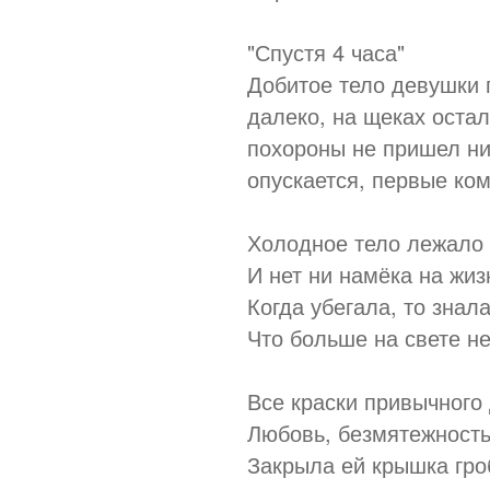
"Спустя 4 часа"
Добитое тело девушки п
далеко, на щеках остал
похороны не пришел ни
опускается, первые ком
Холодное тело лежало 
И нет ни намёка на жиз
Когда убегала, то знала
Что больше на свете не
Все краски привычного
Любовь, безмятежность
Закрыла ей крышка гро