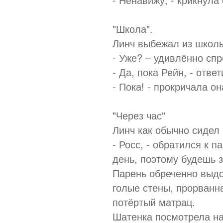
"Школа".
Линч выбежал из школы
- Уже? – удивлённо спр
- Да, пока Рейн, - отве
- Пока! - прокричала о
"Через час"
Линч как обычно сидел 
- Росс, - обратился к 
день, поэтому будешь з
Парень обреченно выдо
голые стены, прорванна
потёртый матрац.
Шатенка посмотрела на