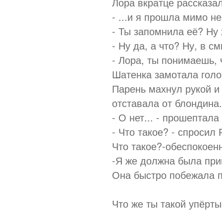
Лора вкратце рассказал
- ...и я прошла мимо не
- Ты запомнила её? Ну 
- Ну да, а что? Ну, в с
- Лора, ты понимаешь, 
Шатенка замотала голов
Парень махнул рукой и
отставала от блондина
- О нет... - прошептал
- Что такое? - спросил 
Что такое?-обеспокоен
-Я же должна была при
Она быстро побежала пр
Что же ты такой упёрт