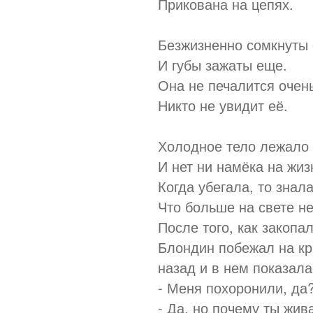
Прикована на цепях.
Безжизненно сомкнуты 
И губы зажаты еще.
Она не печалится очень
Никто не увидит её.
Холодное тело лежало 
И нет ни намёка на жиз
Когда убегала, то знала
Что больше на свете не
После того, как закоп
Блондин побежал на кр
назад и в нем показала
- Меня похоронили, да?
- Да, но почему ты жив