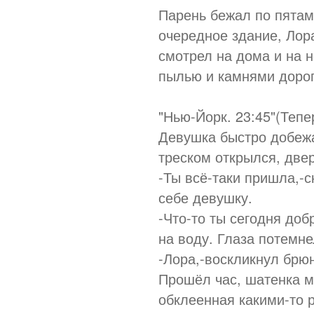
Парень бежал по пятам 
очередное здание, Лор
смотрел на дома и на 
пылью и камнями дороге
"Нью-Йорк. 23:45"(Тепе
Девушка быстро добежа
треском открылся, две
-Ты всё-таки пришла,-
себе девушку.
-Что-то ты сегодня до
на воду. Глаза потемне
-Лора,-воскликнул брюн
Прошёл час, шатенка м
обклеенная какими-то р