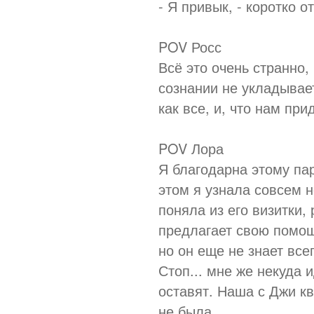
- Я привык, - коротко о
POV Росс
Всё это очень странно,
сознании не укладываетс
как все, и, что нам пр
POV Лора
Я благодарна этому пар
этом я узнала совсем н
поняла из его визитки,
предлагает свою помощь
но он еще не знает все
Стоп... мне же некуда 
оставят. Наша с Джи кв
не была.