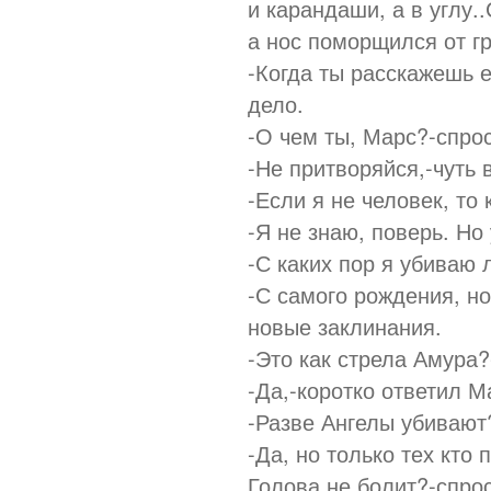
и карандаши, а в углу.
а нос поморщился от гр
-Когда ты расскажешь е
дело.
-О чем ты, Марс?-спро
-Не притворяйся,-чуть 
-Если я не человек, то
-Я не знаю, поверь. Но
-С каких пор я убиваю 
-С самого рождения, но
новые заклинания.
-Это как стрела Амура
-Да,-коротко ответил М
-Разве Ангелы убивают
-Да, но только тех кто
Голова не болит?-спро