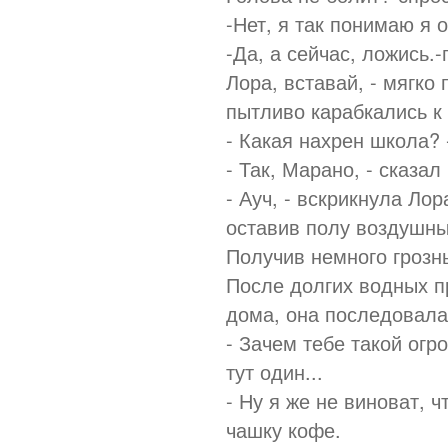
-Нет, я так понимаю я
-Да, а сейчас, ложись.
Лора, вставай, - мягко
пытливо карабкались к
- Какая нахрен школа? 
- Так, Марано, - сказа
- Ауч, - вскрикнула Лор
оставив полу воздушный
Получив немного грозн
После долгих водных п
дома, она последовала
- Зачем тебе такой огр
тут один...
- Ну я же не виноват, 
чашку кофе.