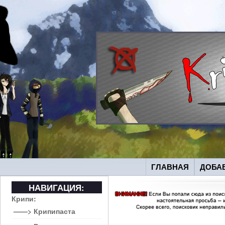
ГЛАВНАЯ
ДОБА
НАВИГАЦИЯ:
Крипи:
——> Крипипаста