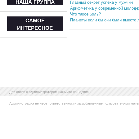
НАША ГРУППА
Главный секрет успеха у мужчин
Арифметика у современной молоде
Что такое боль?
САМОЕ
Планеты если бы они были вместо 
ИНТЕРЕСНОЕ
Для связи с администратором нажмите на надпись
Администрация не несет ответственности за добавленные пользователями мате