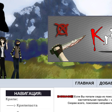
ГЛАВНАЯ
ДОБА
НАВИГАЦИЯ:
Крипи:
——> Крипипаста