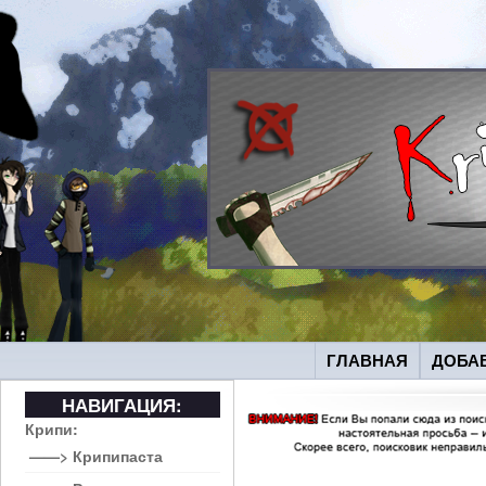
ГЛАВНАЯ
ДОБА
НАВИГАЦИЯ:
Крипи:
——> Крипипаста