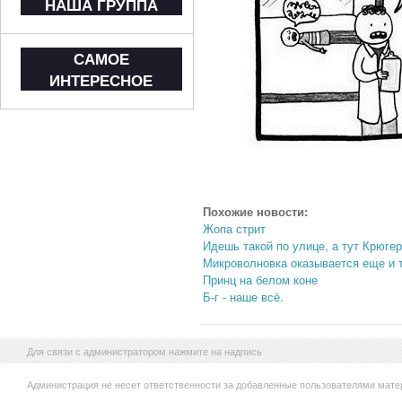
НАША ГРУППА
САМОЕ
ИНТЕРЕСНОЕ
Похожие новости:
Жопа стрит
Идешь такой по улице, а тут Крюгер
Микроволновка оказывается еще и
Принц на белом коне
Б-г - наше всё.
Для связи с администратором нажмите на надпись
Администрация не несет ответственности за добавленные пользователями мате