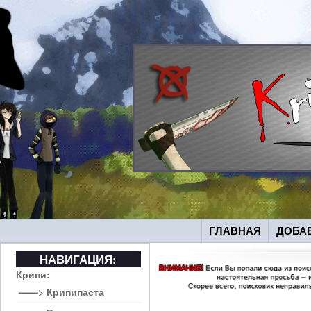
ГЛАВНАЯ
ДОБА
НАВИГАЦИЯ:
Крипи:
——> Крипипаста