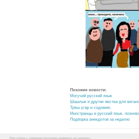
Похожие новости:
Могучий русский язык
Шашлык и другие явства для вегано
Треш угар и содомия.
Иностранцы и русский язык, познов
Подборка анекдотов за неделю
Для связи с администратором нажмите на надпись