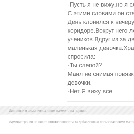
-Пусть я не вижу,но я 
С этими словами он ста
День клонился к вечер
коридоре.Вокруг него л
учеников.Вдруг из за д
маленькая девочка.Хра
спросила:
-Ты слепой?
Маил не снимая повязк
девочки.
-Нет.Я вижу все.
Для связи с администратором нажмите на надпись
Администрация не несет ответственности за добавленные пользователями мате