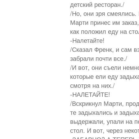
детский ресторан./
/Но, они зря смеялись.
Марти принес им заказ,
как положил еду на сто
-Налетайте!
/Сказал Френк, и сам в
забрали почти все./
/И вот, они съели немн
которые ели еду задых
смотря на них./
-НАЛЕТАЙТЕ!
/Вскрикнул Марти, прод
те задыхались и задыха
выдержали, упали на п
стол. И вот, через нек