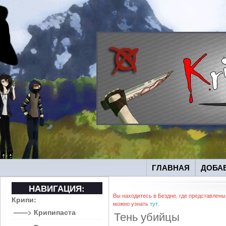
ГЛАВНАЯ
ДОБА
НАВИГАЦИЯ:
Вы находитесь в Бездне, где представлены
Крипи:
можно узнать
тут
.
——> Крипипаста
Тень убийцы