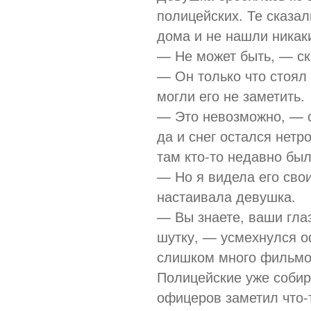
полицейских. Те сказал
дома и не нашли никак
— Не может быть, — ск
— Он только что стоял 
могли его не заметить.
— Это невозможно, — с
да и снег остался нетр
там кто-то недавно был
— Но я видела его сво
настаивала девушка.
— Вы знаете, ваши глаз
шутку, — усмехнулся о
слишком много фильм
Полицейские уже собира
офицеров заметил что-