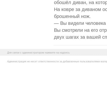
обошёл диван, на кото
На ковре за диваном о
брошенный нож.
— Вы видели человека 
Вы смотрели на его отр
двух шагах за вашей с
Для связи с администратором нажмите на надпись
Администрация не несет ответственности за добавленные пользователями мате