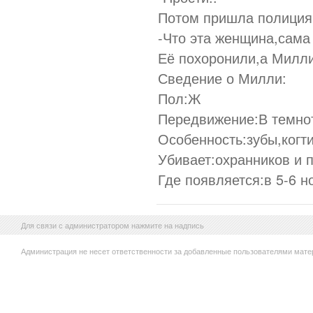
Потом пришла полиция 
-Что эта женщина,сама
Её похоронили,а Милли
Сведение о Милли:
Пол:Ж
Передвижение:В темно
Особенность:зубы,когти
Убивает:охранников и 
Где появляется:в 5-6 н
Для связи с администратором нажмите на надпись
Администрация не несет ответственности за добавленные пользователями мате