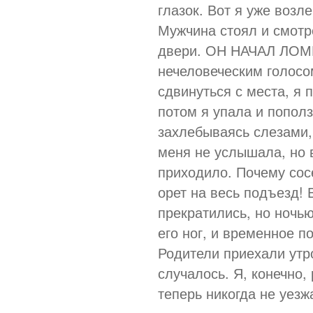
глазок. Вот я уже возле
Мужчина стоял и смотре
двери. ОН НАЧАЛ ЛОМ
нечеловеческим голосом
сдвинуться с места, я 
потом я упала и пополз
захлебываясь слезами, 
меня не услышала, но 
приходило. Почему сос
орет на весь подъезд!
прекратились, но ночь
его ног, и временное п
Родители приехали утро
случалось. Я, конечно,
теперь никогда не уезж