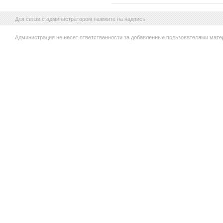
Для связи с администратором нажмите на надпись
Администрация не несет ответственности за добавленные пользователями мате