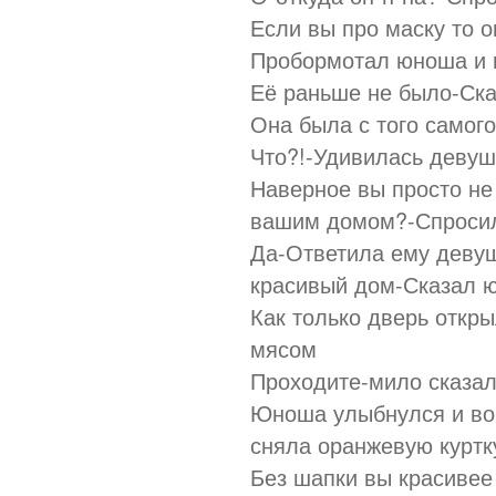
Если вы про маску то о
Пробормотал юноша и 
Её раньше не было-Ск
Она была с того самого
Что?!-Удивилась девуш
Наверное вы просто не
вашим домом?-Спроси
Да-Ответила ему девуш
красивый дом-Сказал ю
Как только дверь откр
мясом
Проходите-мило сказал
Юноша улыбнулся и во
сняла оранжевую куртк
Без шапки вы красивее