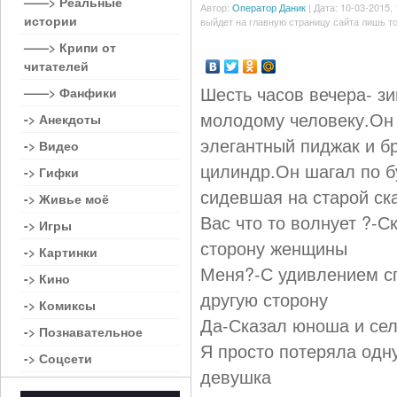
——> Реальные
Автор:
Оператор Даник
| Дата: 10-03-2015, 
истории
выйдет на главную страницу сайта лишь то
——> Крипи от
читателей
Шесть часов вечера- зи
——> Фанфики
молодому человеку.Он 
-> Анекдоты
элегантный пиджак и бр
-> Видео
цилиндр.Он шагал по б
-> Гифки
сидевшая на старой ск
-> Живье моё
Вас что то волнует ?-
-> Игры
сторону женщины
-> Картинки
Меня?-С удивлением сп
-> Кино
другую сторону
-> Комиксы
Да-Сказал юноша и сел
-> Познавательное
Я просто потеряла одн
-> Соцсети
девушка