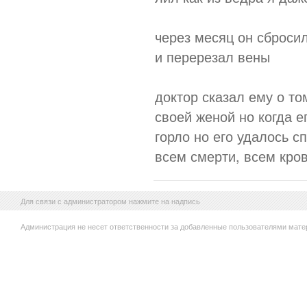
через месяц он сброси
и перерезал вены
доктор сказал ему о то
своей женой но когда е
горло но его удалось сп
всем смерти, всем кров
Для связи с администратором нажмите на надпись
Администрация не несет ответственности за добавленные пользователями мате