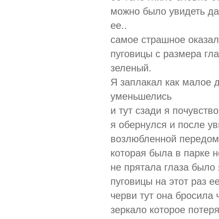
можно было увидеть да
ее..
самое страшное оказал
пуговицы с размера гл
зеленый.
Я заплакал как малое д
уменьшелись
и тут сзади я почувст
я обернулся и после ув
возлюбленной передомн
которая была в парке н
не прятала глаза было 
пуговицы на этот раз е
черви тут она бросила 
зеркало которое потерял