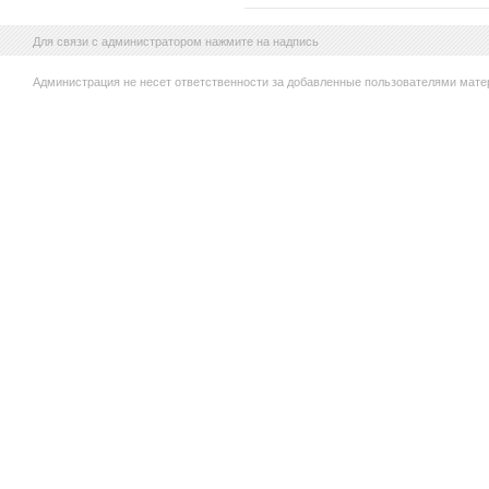
Для связи с администратором нажмите на надпись
Администрация не несет ответственности за добавленные пользователями мате