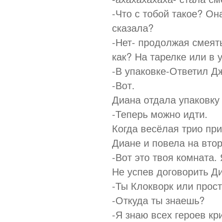
-Что с тобой такое? Она
сказала?
-Нет- продолжая смеят
как? На тарелке или в 
-В упаковке-Ответил 
-Вот.
Диана отдала упаковку
-Теперь можно идти.
Когда весёлая трио при
Диане и повела на втор
-Вот это твоя комната. 
Не успев договорить Д
-Ты Клокворк или прост
-Откуда ты знаешь?
-Я знаю всех героев кр