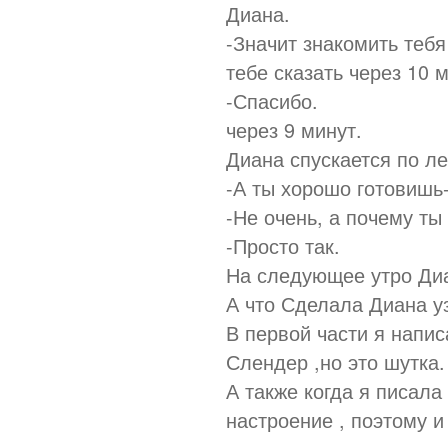
Диана.
-Значит знакомить тебя
тебе сказать через 10 
-Спасибо.
через 9 минут.
Диана спускается по ле
-А ты хорошо готовишь-
-Не очень, а почему т
-Просто так.
На следующее утро Диа
А что Сделала Диана уз
В первой части я напи
Слендер ,но это шутка.
А также когда я писала
настроение , поэтому и