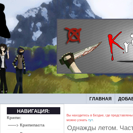
ГЛАВНАЯ
ДОБА
НАВИГАЦИЯ:
Вы находитесь в Бездне, где представлены
Крипи:
можно узнать
тут
.
——> Крипипаста
Однажды летом. Част