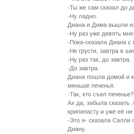
-Ты же сам сказал до д
-Ну ладно.
Диана и Дима вышли из
-Ну раз уже девять мне
-Пока-сказала Диана с 
-Не грусти, завтра в ш
-Ну раз так, до завтра.
-До завтра.
Диана пошла домой и к
меньше печенья.
-Так, кто съел печенье?
Ах да, забыла сказать 
крипипасту и уже её не
-Это я- сказала Салли
Диану.